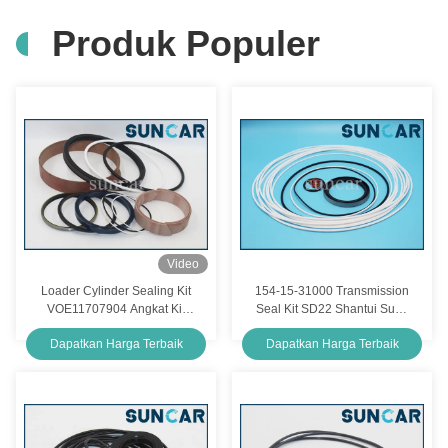
Produk Populer
Video
Loader Cylinder Sealing Kit
154-15-31000 Transmission
VOE11707904 Angkat Kit
Seal Kit SD22 Shantui Suku
Perbaikan Hidrolik Untuk
Cadang
Dapatkan Harga Terbaik
Dapatkan Harga Terbaik
Model L330C
SUNCARVO.L.VO BM