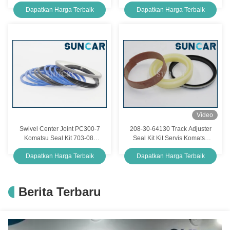
Perbaikan Palu RHB301
Kobelco Crawler Excavator
Dapatkan Harga Terbaik
Dapatkan Harga Terbaik
Video
Swivel Center Joint PC300-7
208-30-64130 Track Adjuster
Komatsu Seal Kit 703-08-
Seal Kit Kit Servis Komatsu
33620
Sesuai dengan Silinder
Dapatkan Harga Terbaik
Dapatkan Harga Terbaik
PC410-5
Berita Terbaru