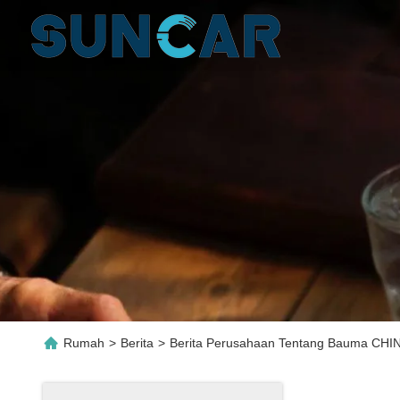
Rumah
>
Berita
>
Berita Perusahaan Tentang Bauma CHI