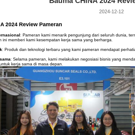
Bauma CHINA 2024 Revi
2024-12-12
A 2024 Review Pameran
ernasional
: Pameran kami menarik pengunjung dari seluruh dunia, term
n ini memberi kami kesempatan kerja sama yang berharga.
k
: Produk dan teknologi terbaru yang kami pameran mendapat perhatia
asama
: Selama pameran, kami melakukan negosiasi bisnis yang mend
untuk kerja sama di masa depan.