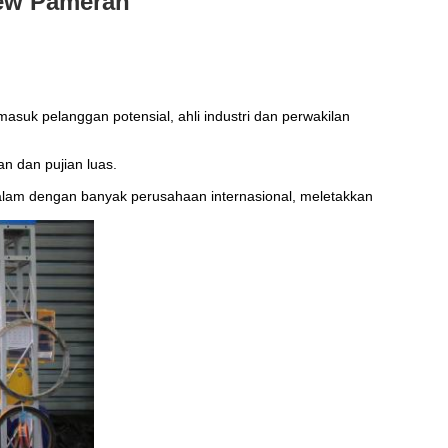
ew Pameran
asuk pelanggan potensial, ahli industri dan perwakilan
n dan pujian luas.
alam dengan banyak perusahaan internasional, meletakkan