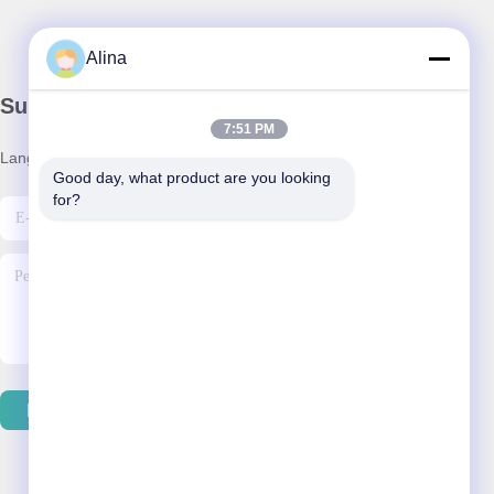
Alina
Surat Kabar Kami
7:51 PM
Langganan buletin kami untuk diskon dan banyak lagi.
Good day, what product are you looking 
for?
Hubungi Kami