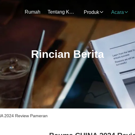
Rumah
Tentang Kami
Produk
Acara
Rincian Berita
NA 2024 Review Pameran