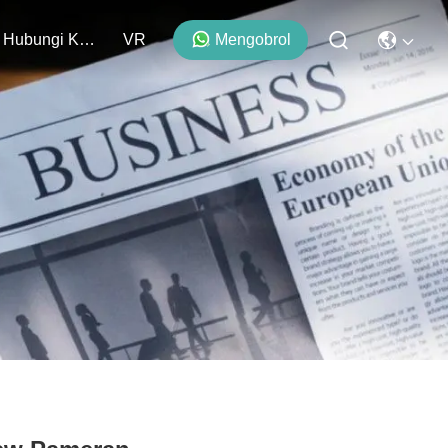
Hubungi Kami
VR
Mengobrol