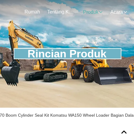
Rumah
Tentang Kami
Produk
Acara
Rincian Produk
70 Boom Cylinder Seal Kit Komatsu WA150 Wheel Loader Bagian Dalam