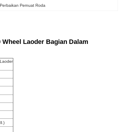
l Perbaikan Pemuat Roda
0 Wheel Laoder Bagian Dalam
 Laoder
l.)