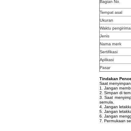
Bagian No.
Tempat asal
Ukuran
Waktu pengirima
Jenis
Nama merk
Sertifikasi
Aplikasi
Pasar
Tindakan Penc
Saat menyimpan s
1. Jangan membu
2. Simpan di tem
3. Saat menyimp
semula.
4. Jangan letakk
5. Jangan letakk
6. Jangan mengga
7. Permukaan se