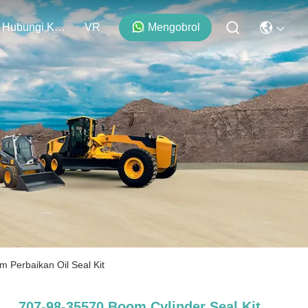
Hubungi Kami
VR
Mengobrol
 Perbaikan Oil Seal Kit
707-98-35570 Boom Cylinder Seal Kit