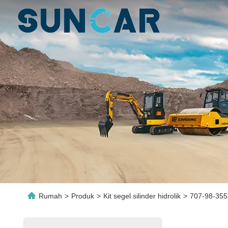
Rumah
>
Produk
>
Kit segel silinder hidrolik
>
707-98-355