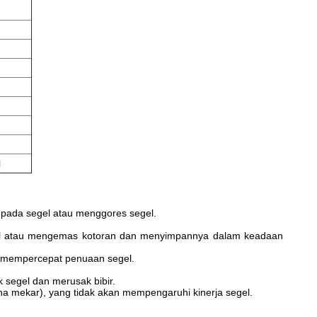
l
 pada segel atau menggores segel.
pel atau mengemas kotoran dan menyimpannya dalam keadaan
kan mempercepat penuaan segel.
 segel dan merusak bibir.
a mekar), yang tidak akan mempengaruhi kinerja segel.