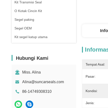
Kit Transmisi Seal
O Kotak Cincin Kit
Segel paking
Segel OEM
Inf
Kit segel katup utama
Informas
Hubungi Kami
Tempat Asal:
Miss. Alina
Pasar:
Alina@suncarseals.com
Kondisi:
86-14749308310
Jenis: