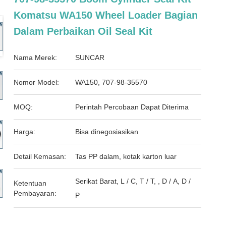
Komatsu WA150 Wheel Loader Bagian
Dalam Perbaikan Oil Seal Kit
Nama Merek:
SUNCAR
Nomor Model:
WA150, 707-98-35570
MOQ:
Perintah Percobaan Dapat Diterima
Harga:
Bisa dinegosiasikan
Detail Kemasan:
Tas PP dalam, kotak karton luar
Serikat Barat, L / C, T / T, , D / A, D /
Ketentuan
Pembayaran:
P