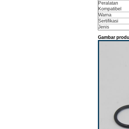
Peralata
Kompatibel
Warna
Sertifikasi
Jenis
Gambar produ