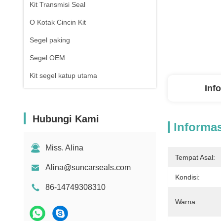
Kit Transmisi Seal
O Kotak Cincin Kit
Segel paking
Segel OEM
Kit segel katup utama
Inf
Hubungi Kami
Informas
Miss. Alina
Tempat Asal:
Alina@suncarseals.com
Kondisi:
86-14749308310
Warna: