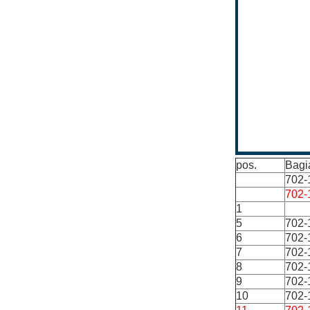
pos.
Bagi
702-
702-
1
5
702-
6
702-
7
702-
8
702-
9
702-
10
702-