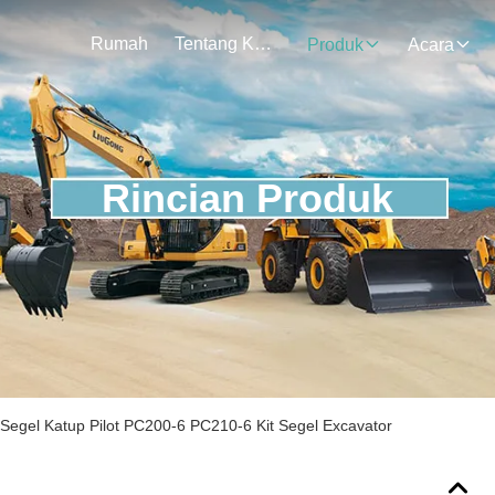
Rumah
Tentang Kami
Produk
Acara
Rincian Produk
Segel Katup Pilot PC200-6 PC210-6 Kit Segel Excavator