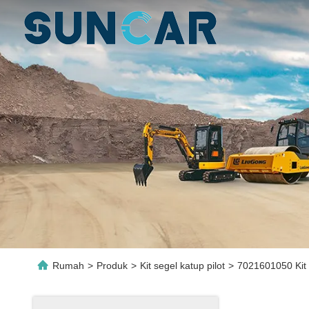
Rumah
>
Produk
>
Kit segel katup pilot
>
7021601050 Kit 