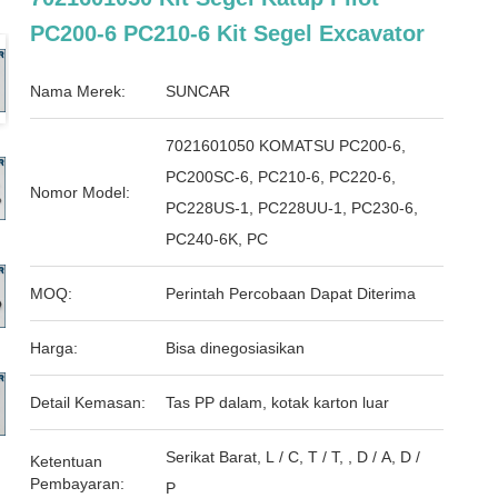
PC200-6 PC210-6 Kit Segel Excavator
Nama Merek:
SUNCAR
7021601050 KOMATSU PC200-6,
PC200SC-6, PC210-6, PC220-6,
Nomor Model:
PC228US-1, PC228UU-1, PC230-6,
PC240-6K, PC
MOQ:
Perintah Percobaan Dapat Diterima
Harga:
Bisa dinegosiasikan
Detail Kemasan:
Tas PP dalam, kotak karton luar
Serikat Barat, L / C, T / T, , D / A, D /
Ketentuan
Pembayaran:
P